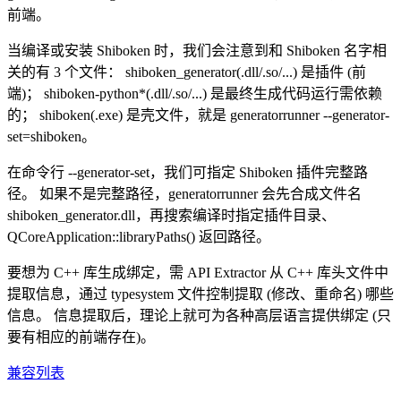
前端。
当编译或安装 Shiboken 时，我们会注意到和 Shiboken 名字相
关的有 3 个文件： shiboken_generator(.dll/.so/...) 是插件 (前
端)； shiboken-python*(.dll/.so/...) 是最终生成代码运行需依赖
的； shiboken(.exe) 是壳文件，就是 generatorrunner --generator-
set=shiboken。
在命令行 --generator-set，我们可指定 Shiboken 插件完整路
径。 如果不是完整路径，generatorrunner 会先合成文件名
shiboken_generator.dll，再搜索编译时指定插件目录、
QCoreApplication::libraryPaths() 返回路径。
要想为 C++ 库生成绑定，需 API Extractor 从 C++ 库头文件中
提取信息，通过 typesystem 文件控制提取 (修改、重命名) 哪些
信息。 信息提取后，理论上就可为各种高层语言提供绑定 (只
要有相应的前端存在)。
兼容列表