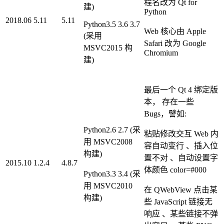
程名改为 Qt for
建)
Python
2018.06
5.11
5.11
Python3.5 3.6 3.7
Web 核心由 Apple
(采用
Safari 改为 Google
MSVC2015 构
Chromium
建)
最后一个 Qt 4 绑定版
本， 存在一些
Bugs，譬如:
Python2.6 2.7 (采
粘贴修改交互 Web 内
用 MSVC2008
容自动变行 、插入位
构建)
置不对 、自动设置字
2015.10
1.2.4
4.8.7
体颜色 color=#000
Python3.3 3.4 (采
用 MSVC2010
在 QWebView 点击某
构建)
些 JavaScript 链接无
响应 、某些链接不弹