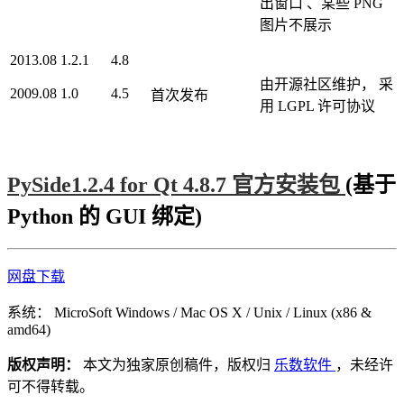
出窗口 、某些 PNG
图片不展示
2013.08
1.2.1
4.8
由开源社区维护， 采
2009.08
1.0
4.5
首次发布
用 LGPL 许可协议
PySide1.2.4 for Qt 4.8.7 官方安装包
(基于
Python 的 GUI 绑定)
网盘下载
系统：
MicroSoft Windows / Mac OS X / Unix / Linux (x86 &
amd64)
版权声明：
本文为独家原创稿件，版权归
乐数软件
，未经许
可不得转载。