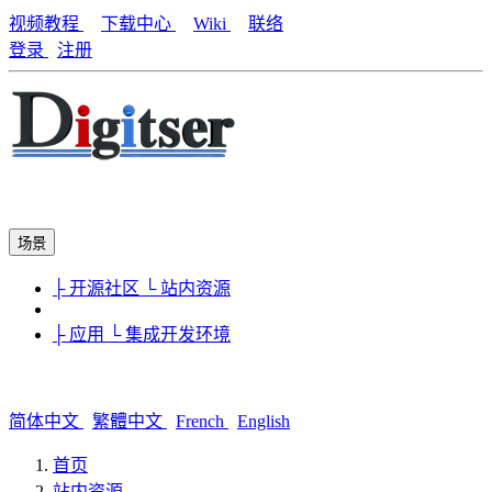
视频教程
下载中心
Wiki
联络
登录
注册
场景
├ 开源社区
└ 站内资源
├ 应用
└ 集成开发环境
简体中文
繁體中文
French
English
首页
站内资源