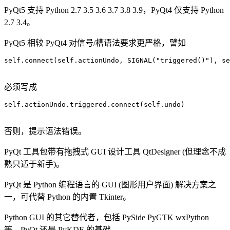
PyQt5 支持 Python 2.7 3.5 3.6 3.7 3.8 3.9，PyQt4 仅支持 Python
2.7 3.4。
PyQt5 相较 PyQt4 对信号/槽语法要求更严格，譬如
self.connect(self.actionUndo, SIGNAL("triggered()"), se
必须写成
self.actionUndo.triggered.connect(self.undo)

否则，提示语法错误。
PyQt 工具包带有拖拽式 GUI 设计工具 QtDesigner (但理念不成
熟只适于新手)。
PyQt 是 Python 编程语言的 GUI (图形用户界面) 解决方案之
一，可代替 Python 的内置 Tkinter。
Python GUI 的其它替代者，包括 PySide PyGTK wxPython
等，PyQt 还是 PyKDE 的基础。