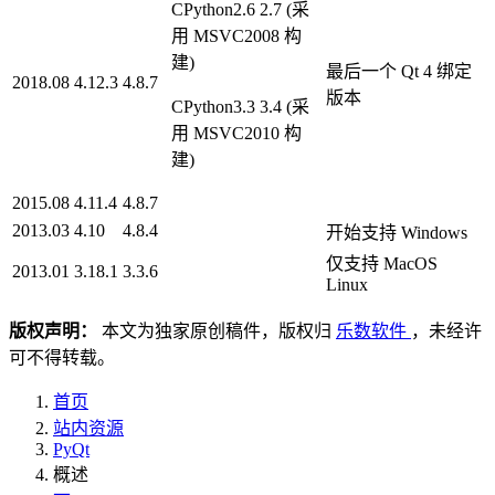
CPython2.6 2.7 (采
用 MSVC2008 构
建)
最后一个 Qt 4 绑定
2018.08
4.12.3
4.8.7
版本
CPython3.3 3.4 (采
用 MSVC2010 构
建)
2015.08
4.11.4
4.8.7
2013.03
4.10
4.8.4
开始支持 Windows
仅支持 MacOS
2013.01
3.18.1
3.3.6
Linux
版权声明：
本文为独家原创稿件，版权归
乐数软件
，未经许
可不得转载。
首页
站内资源
PyQt
概述