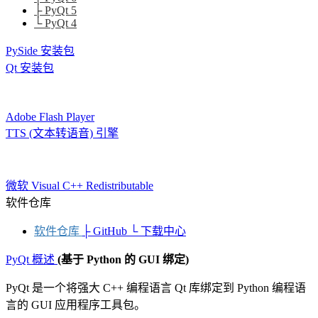
├ PyQt 5
└ PyQt 4
PySide 安装包
Qt 安装包
Adobe Flash Player
TTS (文本转语音) 引擎
微软 Visual C++ Redistributable
软件仓库
软件仓库
├ GitHub
└ 下载中心
PyQt 概述
(基于 Python 的 GUI 绑定)
PyQt 是一个将强大 C++ 编程语言 Qt 库绑定到 Python 编程语
言的 GUI 应用程序工具包。