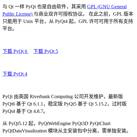
与 Qt 一样 PyQt 也是自由软件，其采用
GPL (GNU General
Public License)
与商业双许可授权协议。 在此之前，GPL 版本
只能用于 Unix 平台，从 PyQt4 起，GPL 许可可用于所有支持
平台。
下载 PyQt 6
下载 PyQt 5
下载 PyQt 4
PyQt 由英国 Riverbank Computing 公司开发维护，最新版
PyQt6 基于 Qt 6.1.1，稳定版 PyQt5 基于 Qt 5.15.2，过时版
PyQt4 基于 Qt 4.8.7。
从 PyQt5.12 起，PyQtWebEngine PyQt3D PyQtChart
PyQtDataVisualization 模块从主安装包中分离，需单独安装。