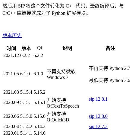
然后用 SIP 将这个文件转化为 C++ 代码，最终编译后，与
C/C++ 库链接就成为了 Python 扩展模块。
版本历史
Qt
时间
版本
说明
备注
2021.12
6.2.2
6.2.2
不再支持 Python 2.7
不再支持微软
2021.05
6.1.0
6.1.0
Windows 7
最低支持 Python 3.6
2021.03
5.15.4
5.15.2
sip 12.8.1
开始支持
2020.09
5.15.1
5.15.1
QtTextToSpeech
开始支持
2020.06
5.15.0
5.15.0
sip 12.8.0
QtQuick3D
2020.04
5.14.2
5.14.2
sip 12.7.2
2020.01
5.14.1
5.14.0