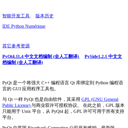
智能开发工具
版本历史
IDE Python Numérique
其它参考资源
PyQt4.11.4 中文文档编制 (全人工翻译)
PySide1.2.1 中文文
档编制 (全人工翻译)
PyQt 是一个将强大 C++ 编程语言 Qt 库绑定到 Python 编程语
言的 GUI 应用程序工具包。
与 Qt 一样 PyQt 也是自由软件，其采用
GPL (GNU General
Public License)
与商业双许可授权协议。 在此之前，GPL 版本
只能用于 Unix 平台，从 PyQt4 起，GPL 许可可用于所有支持
平台。
PyQt 由英国 Riverbank Computing 公司开发维护，最新版