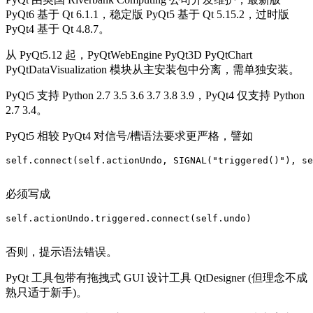
PyQt6 基于 Qt 6.1.1，稳定版 PyQt5 基于 Qt 5.15.2，过时版
PyQt4 基于 Qt 4.8.7。
从 PyQt5.12 起，PyQtWebEngine PyQt3D PyQtChart
PyQtDataVisualization 模块从主安装包中分离，需单独安装。
PyQt5 支持 Python 2.7 3.5 3.6 3.7 3.8 3.9，PyQt4 仅支持 Python
2.7 3.4。
PyQt5 相较 PyQt4 对信号/槽语法要求更严格，譬如
self.connect(self.actionUndo, SIGNAL("triggered()"), se
必须写成
self.actionUndo.triggered.connect(self.undo)

否则，提示语法错误。
PyQt 工具包带有拖拽式 GUI 设计工具 QtDesigner (但理念不成
熟只适于新手)。