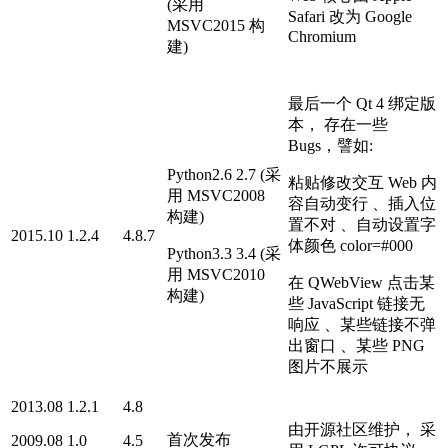
(采用
Safari 改为 Google
MSVC2015 构
Chromium
建)
最后一个 Qt 4 绑定版
本， 存在一些
Bugs，譬如:
Python2.6 2.7 (采
粘贴修改交互 Web 内
用 MSVC2008
容自动变行 、插入位
构建)
置不对 、自动设置字
2015.10
1.2.4
4.8.7
体颜色 color=#000
Python3.3 3.4 (采
用 MSVC2010
在 QWebView 点击某
构建)
些 JavaScript 链接无
响应 、某些链接不弹
出窗口 、某些 PNG
图片不展示
2013.08
1.2.1
4.8
由开源社区维护， 采
首次发布
2009.08
1.0
4.5