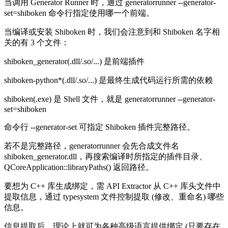
当调用 Generator Runner 时，通过 generatorrunner --generator-
set=shiboken 命令行指定使用哪一个前端。
当编译或安装 Shiboken 时，我们会注意到和 Shiboken 名字相
关的有 3 个文件：
shiboken_generator(.dll/.so/...) 是前端插件
shiboken-python*(.dll/.so/...) 是最终生成代码运行所需的依赖
shiboken(.exe) 是 Shell 文件，就是 generatorrunner --generator-
set=shiboken
命令行 --generator-set 可指定 Shiboken 插件完整路径。
若不是完整路径，generatorrunner 会先合成文件名
shiboken_generator.dll，再搜索编译时所指定的插件目录、
QCoreApplication::libraryPaths() 返回路径。
要想为 C++ 库生成绑定，需 API Extractor 从 C++ 库头文件中
提取信息，通过 typesystem 文件控制提取 (修改、重命名) 哪些
信息。
信息提取后，理论上就可为各种高级语言提供绑定 (只要存在